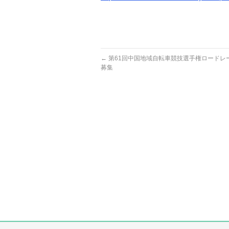
←
第61回中国地域自転車競技選手権ロードレ
募集