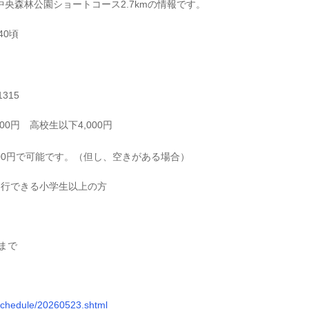
中央森林公園ショートコース2.7kmの情報です。
:40頃
315
00円 高校生以下4,000円
00円で可能です。（但し、空きがある場合）
走行できる小学生以上の方
)まで
/schedule/20260523.shtml