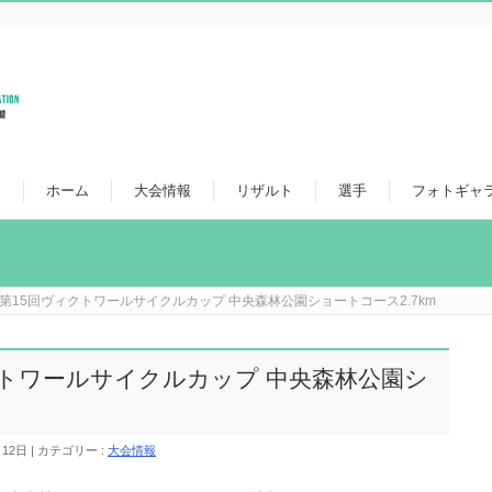
ホーム
大会情報
リザルト
選手
フォトギャ
.23 第15回ヴィクトワールサイクルカップ 中央森林公園ショートコース2.7km
回ヴィクトワールサイクルカップ 中央森林公園シ
月12日
カテゴリー :
大会情報