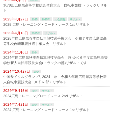
2025年6月3日
2025年
第78回広島県高等学校総合体育大会 自転車競技 トラックリザル
ト
2025年4月27日
2025
2025年
大会情報
リザルト
2025 広島トレーニング・ロード・レース 1st リザルト
2025年4月16日
2025年
リザルト
2025年度広島県春季自転車競技選手権大会 令和７年度広島県高
等学校自転車競技選手権大会 リザルト
2024年11月6日
2024
2024年度広島県秋季自転車競技記録会 兼 令和６年度広島県高等
学校新人自転車競技大会(トラックの部)リザルトです
2024年10月27日
2024
中国サイクルグランプリ2024 兼 令和６年度広島県高等学校新
人自転車競技大会（ﾛｰﾄﾞの部）リザルト
2024年9月15日
2024
リザルト
2024広島トレーニングロードレース 2nd リザルト
2024年7月21日
2024
リザルト
2024 広島トレーニング・ロード・レース 1st リザルト