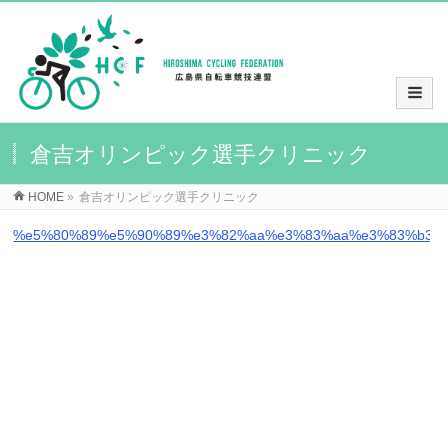
倉吉オリンピック選手クリニック
HOME
»
倉吉オリンピック選手クリニック
%e5%80%89%e5%90%89%e3%82%aa%e3%83%aa%e3%83%b3%e