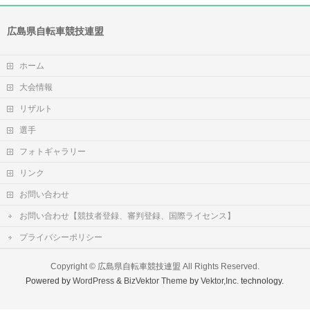
広島県自転車競技連盟
ホーム
大会情報
リザルト
選手
フォトギャラリー
リンク
お問い合わせ
お問い合わせ【競技者登録、審判登録、国際ライセンス】
プライバシーポリシー
Copyright ©
広島県自転車競技連盟
All Rights Reserved.
Powered by
WordPress
&
BizVektor Theme
by
Vektor,Inc.
technology.