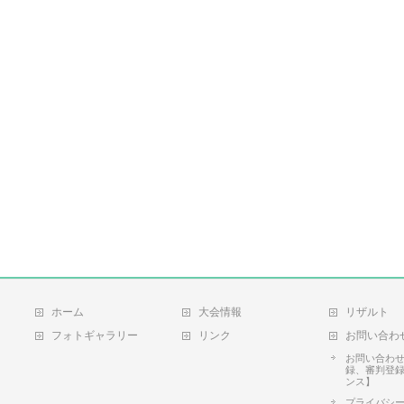
ホーム
大会情報
リザルト
フォトギャラリー
リンク
お問い合わ
お問い合わ
録、審判登
ンス】
プライバシ