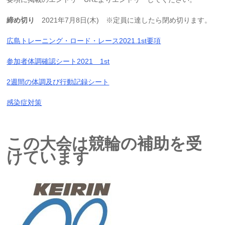
締め切り
2021年7月8日(木) ※定員に達したら閉め切ります。
広島トレーニング・ロード・レース2021.1st要項
参加者体調確認シート2021 1st
2週間の体調及び行動記録シート
感染症対策
この大会は競輪の補助を受
けています