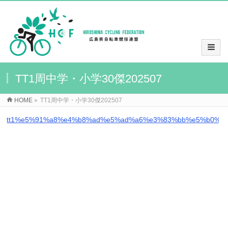
TT1周中学・小学30傑202507
HOME
»
TT1周中学・小学30傑202507
tt1%e5%91%a8%e4%b8%ad%e5%ad%a6%e3%83%bb%e5%b0%8f