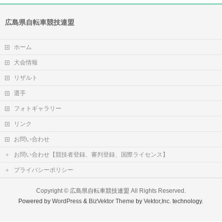
広島県自転車競技連盟
ホーム
大会情報
リザルト
選手
フォトギャラリー
リンク
お問い合わせ
お問い合わせ【競技者登録、審判登録、国際ライセンス】
プライバシーポリシー
Copyright ©
広島県自転車競技連盟
All Rights Reserved.
Powered by
WordPress
&
BizVektor Theme
by
Vektor,Inc.
technology.