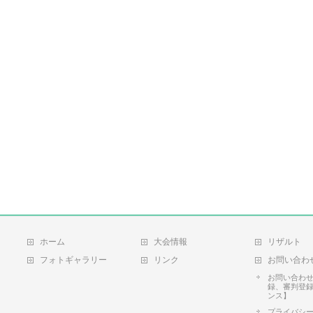
ホーム
大会情報
リザルト
フォトギャラリー
リンク
お問い合わ
お問い合わ
録、審判登
ンス】
プライバシ