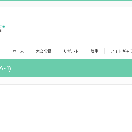
ホーム
大会情報
リザルト
選手
フォトギャ
A-J)