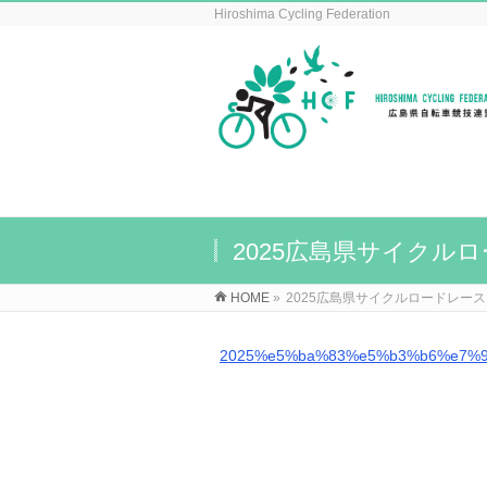
Hiroshima Cycling Federation
2025広島県サイクル
HOME
»
2025広島県サイクルロードレー
2025%e5%ba%83%e5%b3%b6%e7%