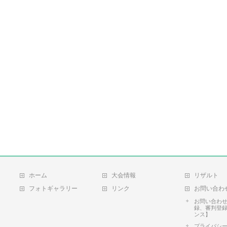
ホーム
大会情報
リザルト
フォトギャラリー
リンク
お問い合わ
お問い合わ
録、審判登
ンス】
プライバシ