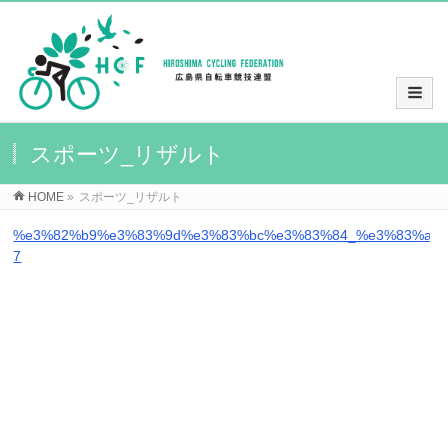
スポーツ_リザルト
HOME
»
スポーツ_リザルト
%e3%82%b9%e3%83%9d%e3%83%bc%e3%83%84_%e3%83%aa%
7