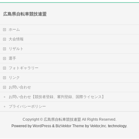
広島県自転車競技連盟
ホーム
大会情報
リザルト
選手
フォトギャラリー
リンク
お問い合わせ
お問い合わせ【競技者登録、審判登録、国際ライセンス】
プライバシーポリシー
Copyright ©
広島県自転車競技連盟
All Rights Reserved.
Powered by
WordPress
&
BizVektor Theme
by
Vektor,Inc.
technology.