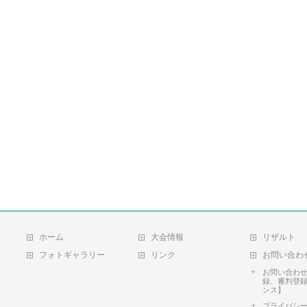
ホーム
大会情報
リザルト
フォトギャラリー
リンク
お問い合わ
お問い合わ
録、審判登
ンス】
プライバシ