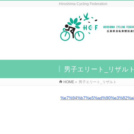
Hiroshima Cycling Federation
男子エリート_リザル
HOME
»
男子エリート_リザルト
%e7%94%b7%e5%ad%90%e3%82%a