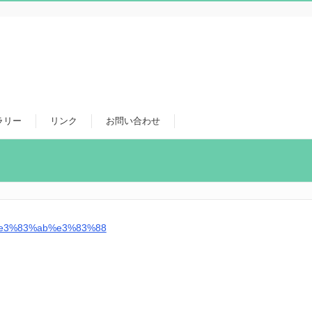
ラリー
リンク
お問い合わせ
e3%83%ab%e3%83%88