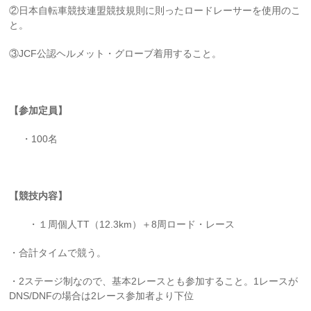
②日本自転車競技連盟競技規則に則ったロードレーサーを使用のこ
と。
③JCF公認ヘルメット・グローブ着用すること。
【参加定員】
・100名
【
競技内容
】
・１周個人TT（12.3km）＋8周ロード・レース
・合計タイムで競う。
・2ステージ制なので、基本2レースとも参加すること。1レースが
DNS/DNFの場合は2レース参加者より下位