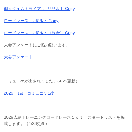
個人タイムトライアル_リザルト Copy
ロードレース_リザルト Copy
ロードレース_リザルト（総合） Copy
大会アンケートにご協力願います。
大会アンケート
コミュニケが出されました。(4/25更新）
2026 1st コミュニケ1改
2026広島トレーニングロードレース１ｓｔ スタートリストを掲
載します。（4/23更新）