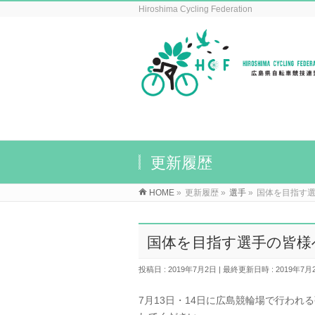
Hiroshima Cycling Federation
更新履歴
HOME
»
更新履歴
»
選手
»
国体を目指す
国体を目指す選手の皆様
投稿日 : 2019年7月2日
最終更新日時 : 2019年7月
7月13日・14日に広島競輪場で行わ