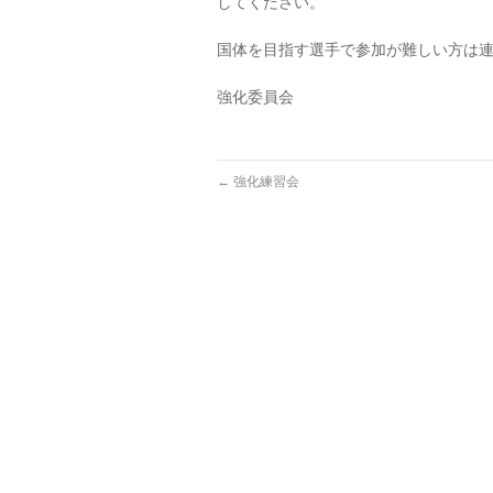
してください。
国体を目指す選手で参加が難しい方は
強化委員会
←
強化練習会