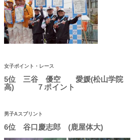
女子ポイント・レース
5位 三谷 優空 愛媛(松山学院
高) ７ポイント
男子Aスプリント
6位 谷口慶志郎 (鹿屋体大)