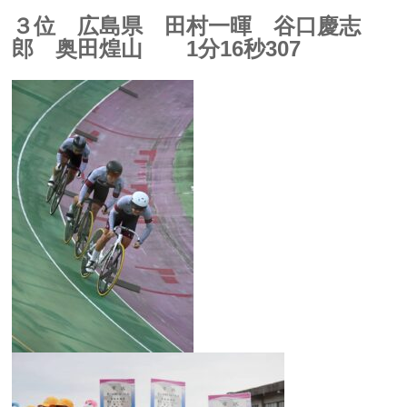
３位 広島県 田村一暉 谷口慶志
郎 奥田煌山 1分16秒307