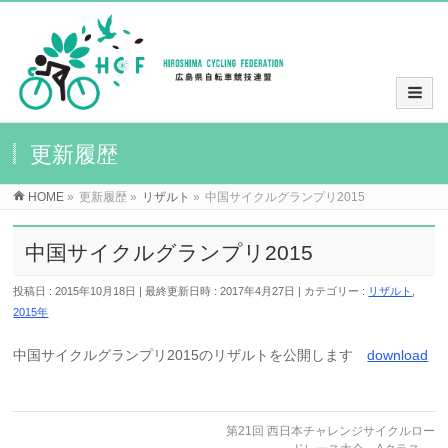
更新履歴
HOME
»
更新履歴
»
リザルト
»
中国サイクルグランプリ2015
中国サイクルグランプリ2015
投稿日 : 2015年10月18日
最終更新日時 : 2017年4月27日
カテゴリー :
リザルト
,
2015年
中国サイクルグランプリ2015のリザルトを公開します
download
第21回 西日本チャレンジサイクルロー